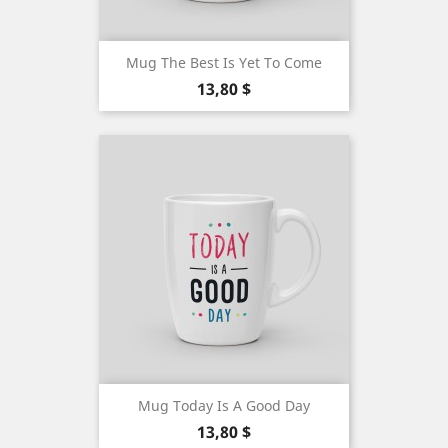
Mug The Best Is Yet To Come
Precio
13,80 $
Mug Today Is A Good Day
Precio
13,80 $