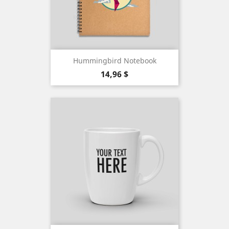
Hummingbird Notebook
Precio
14,96 $