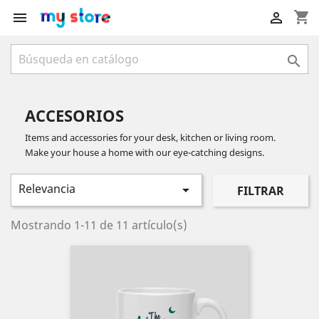
shopping_cart



ACCESORIOS
Items and accessories for your desk, kitchen or living room.
Make your house a home with our eye-catching designs.
Relevancia

FILTRAR
Mostrando 1-11 de 11 artículo(s)