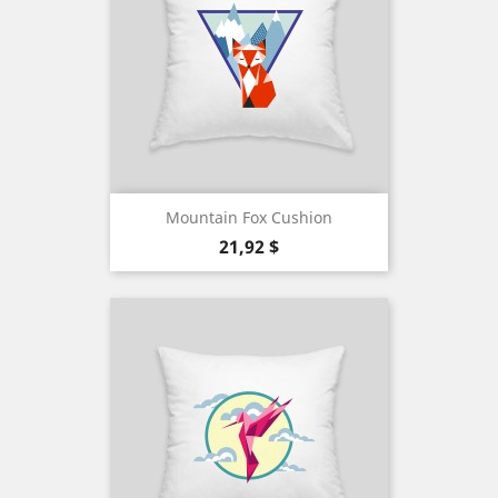
Mountain Fox Cushion
Precio
21,92 $