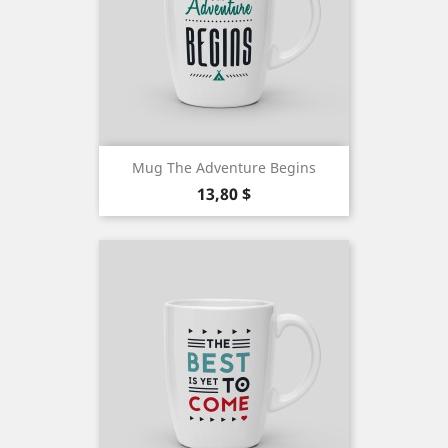
Mug The Adventure Begins
Precio
13,80 $