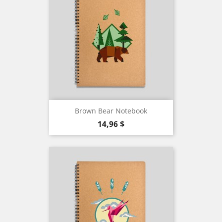
Brown Bear Notebook
Precio
14,96 $