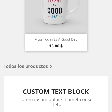
Mug Today Is A Good Day
Precio
13,80 $
Todos los productos

CUSTOM TEXT BLOCK
Lorem ipsum dolor sit amet conse
ctetu