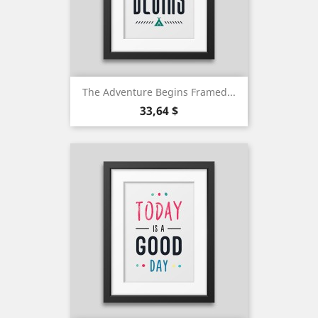
The Adventure Begins Framed...
Precio
33,64 $