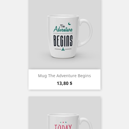
Mug The Adventure Begins
Precio
13,80 $