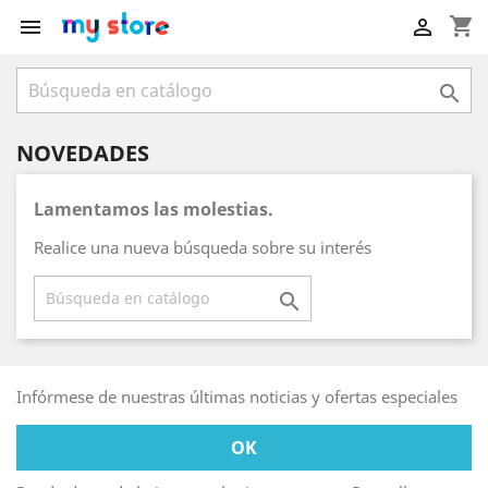
shopping_cart



NOVEDADES
Lamentamos las molestias.
Realice una nueva búsqueda sobre su interés

Infórmese de nuestras últimas noticias y ofertas especiales