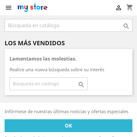
shopping_cart



LOS MÁS VENDIDOS
Lamentamos las molestias.
Realice una nueva búsqueda sobre su interés

Infórmese de nuestras últimas noticias y ofertas especiales