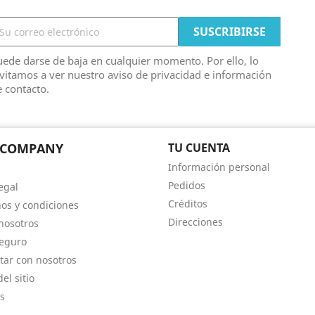
ede darse de baja en cualquier momento. Por ello, lo
vitamos a ver nuestro aviso de privacidad e información
 contacto.
 COMPANY
TU CUENTA
Información personal
Pedidos
egal
Créditos
os y condiciones
Direcciones
nosotros
eguro
tar con nosotros
el sitio
s