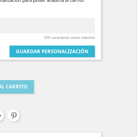
alización para poder añadirla al carrito
250 caracteres como máximo
GUARDAR PERSONALIZACIÓN
AL CARRITO