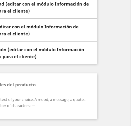
dad (editar con el módulo Información de
ra el cliente)
(editar con el módulo Información de
ra el cliente)
ción (editar con el módulo Información
 para el cliente)
les del producto
ext of your choice. A mood, a message, a quote...
er of characters:
---