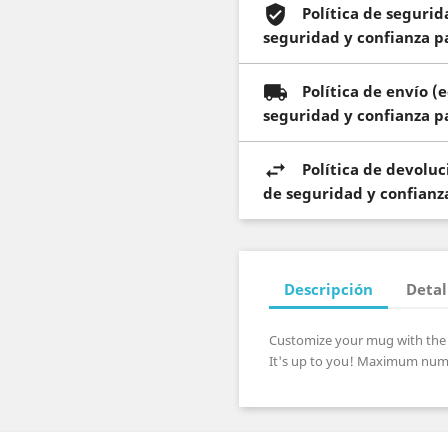
Política de seguri
seguridad y confianza pa
Política de envío 
seguridad y confianza pa
Política de devolu
de seguridad y confianza
Descripción
Detal
Customize your mug with the t
It's up to you! Maximum numb