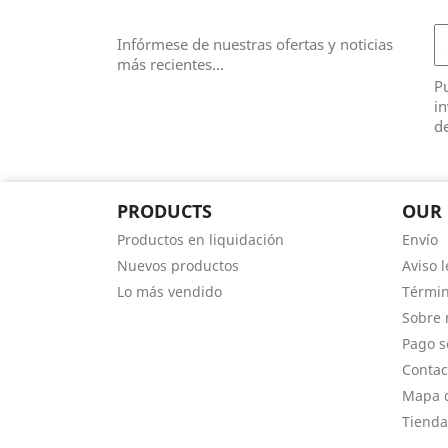
Infórmese de nuestras ofertas y noticias
más recientes...
Pu
in
de
PRODUCTS
OUR
Productos en liquidación
Envío
Nuevos productos
Aviso l
Lo más vendido
Términ
Sobre 
Pago s
Contac
Mapa d
Tienda