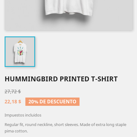
HUMMINGBIRD PRINTED T-SHIRT
27,72 $
22,18 $
20% DE DESCUENTO
Impuestos incluidos
Regular fit, round neckline, short sleeves. Made of extra long staple
pima cotton.