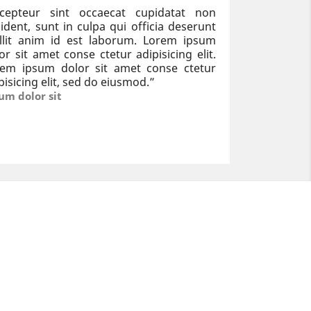
xcepteur sint occaecat cupidatat non
ident, sunt in culpa qui officia deserunt
llit anim id est laborum. Lorem ipsum
or sit amet conse ctetur adipisicing elit.
rem ipsum dolor sit amet conse ctetur
pisicing elit, sed do eiusmod.
”
um dolor sit