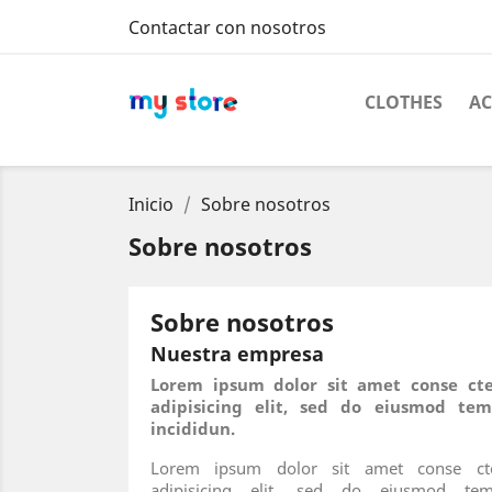
Contactar con nosotros
CLOTHES
AC
Inicio
Sobre nosotros
Sobre nosotros
Sobre nosotros
Nuestra empresa
Lorem ipsum dolor sit amet conse cte
adipisicing elit, sed do eiusmod tem
incididun.
Lorem ipsum dolor sit amet conse cte
adipisicing elit, sed do eiusmod tem