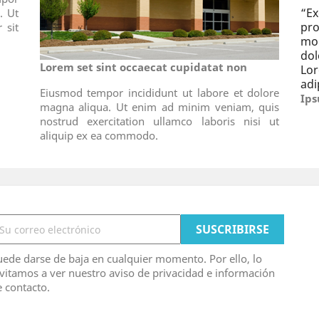
“
E
. Ut
pro
 sit
mo
dol
Lorem set sint occaecat cupidatat non
Lo
adi
Eiusmod tempor incididunt ut labore et dolore
Ips
magna aliqua. Ut enim ad minim veniam, quis
nostrud exercitation ullamco laboris nisi ut
aliquip ex ea commodo.
ede darse de baja en cualquier momento. Por ello, lo
vitamos a ver nuestro aviso de privacidad e información
 contacto.