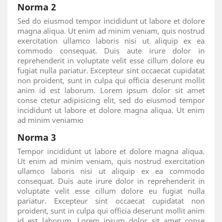
Norma 2
Sed do eiusmod tempor incididunt ut labore et dolore
magna aliqua. Ut enim ad minim veniam, quis nostrud
exercitation ullamco laboris nisi ut aliquip ex ea
commodo consequat. Duis aute irure dolor in
reprehenderit in voluptate velit esse cillum dolore eu
fugiat nulla pariatur. Excepteur sint occaecat cupidatat
non proident, sunt in culpa qui officia deserunt mollit
anim id est laborum. Lorem ipsum dolor sit amet
conse ctetur adipisicing elit, sed do eiusmod tempor
incididunt ut labore et dolore magna aliqua. Ut enim
ad minim veniamю
Norma 3
Tempor incididunt ut labore et dolore magna aliqua.
Ut enim ad minim veniam, quis nostrud exercitation
ullamco laboris nisi ut aliquip ex ea commodo
consequat. Duis aute irure dolor in reprehenderit in
voluptate velit esse cillum dolore eu fugiat nulla
pariatur. Excepteur sint occaecat cupidatat non
proident, sunt in culpa qui officia deserunt mollit anim
id est laborum. Lorem ipsum dolor sit amet conse