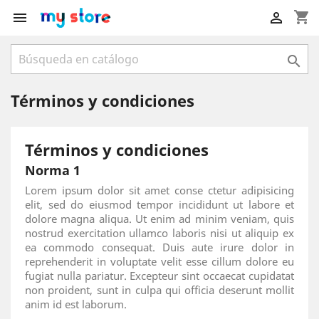
shopping_cart



Términos y condiciones
Términos y condiciones
Norma 1
Lorem ipsum dolor sit amet conse ctetur adipisicing
elit, sed do eiusmod tempor incididunt ut labore et
dolore magna aliqua. Ut enim ad minim veniam, quis
nostrud exercitation ullamco laboris nisi ut aliquip ex
ea commodo consequat. Duis aute irure dolor in
reprehenderit in voluptate velit esse cillum dolore eu
fugiat nulla pariatur. Excepteur sint occaecat cupidatat
non proident, sunt in culpa qui officia deserunt mollit
anim id est laborum.